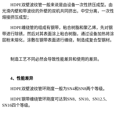
HDPE双壁波纹管一般来说是由设备一次性挤压成型。由
光滑内壁和带波纹的外壁的双机共同挤出，中空分离，一次性
熔接挤压成型；
HDPE缠绕管的组成有钢带，粘合树脂和聚乙烯，先对钢
带进行除锈，然后对其表面涂上粘合树脂，通过设备加热将涂
层粉末熔化，涂敷在钢带表面进行缠绕，制造成复合型钢材。
制造工艺不同必然会导致性能差异和使用的差异。
4、性能差异
HDPE双壁波纹管
环刚度一般为
SN4和SN8两个等级。
HDPE钢带缠绕管环刚度可达到SN8、SN10、SN12.5、
SN16四个等级。