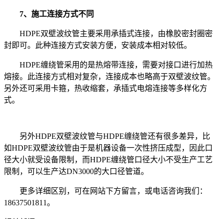
7、
施工连接方式不同
HDPE双壁波纹管主要采用承插式连接，由橡胶密封圈密
封即可。此种连接方式安装方便，安装成本相对较低。
HDPE缠绕管采用的是热熔带连接，需要对接口进行加热
熔接。此连接方式相对复杂，连接成本也略高于双壁波纹管。
另外还可采用卡箍，热收缩套，承插式电熔连接等多样化方
式。
另外HDPE双壁波纹管与HDPE缠绕管还有很多差异，比
如HDPE双壁波纹管由于是机器设备一次性挤压成型，因此口
径大小就受设备限制，而HDPE缠绕管
口径大小不受生产工艺
限制，可以生产达
DN3000的大口径管道。
更多详细区别，可在网站下方留言，或电话咨询我
们：
18637501811。