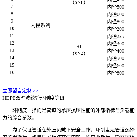
（SN8）
7
内径500
8
内径600
9
内径800
内径系列
10
内径200
11
内径225
12
内径300
S1
13
内径400
（SN4）
14
内径500
15
内径600
16
内径800
立即留言定制 >>
HDPE双壁波纹管环刚度等级
环刚度：指的是管道的承压抗压性能的外部指标与负载能
力的综合参数。
为了保证管道在外压负载下安全工作，环刚度是管道选择