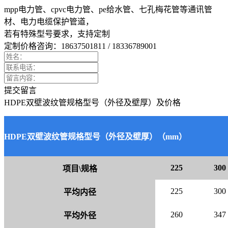
mpp电力管、cpvc电力管、pe给水管、七孔梅花管等通讯管
材、电力电缆保护管道，
若有特殊型号要求，
支持定制
定制价格咨询：
18637501811 / 18336789001
提交留言
HDPE双壁波纹管规格型号（外径及壁厚）及价格
HDPE双壁波纹管规格型号（外径及壁厚）（mm）
225
300
项目\规格
225
300
平均内径
260
347
平均外径