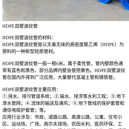
HDPE双壁波纹管
HDPE双壁波纹管的材料：
HDPE双壁波纹管是以无毒无味的高密度聚乙烯（HDPE）为
原料的一种新型轻质管材。
HDPE双壁波纹管一般一根6米。属于柔性管，管内壁颜色通
常有蓝色和黑色，部分品牌内壁会使用黄色。HDPE双壁波纹
管在国内外得到广泛应用，大量替代混凝土管和铸铁管。
HDPE双壁波纹管主要应用：
①.排水、排污管道系统；②.输水、排涝等水利工程；③.地下
渗水管网；④.流体的输送及通风；⑤.地下管线的保护套管和
通信电缆护套管；等。
应用行业涉及：市政、道路公路、高速公路、公寓、住宅小
区、运动场、广场、高尔夫球场、农田水利、医药环保、工