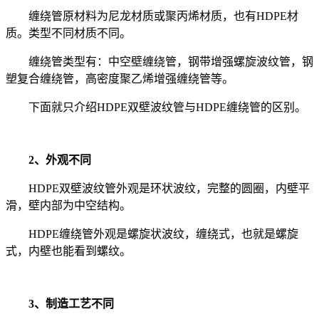
缠绕管
原材料为尼龙材质或聚丙烯材质，也有
HDPE材
质。类型不同材质不同。
缠绕管类型有：中空壁缠绕管，钢带增强螺旋波纹管，钢
塑复合缠绕管，高密度聚乙烯增强缠绕管等。
下面就只介绍HDPE双壁波纹管与HDPE缠绕管的区别。
2、
外观不同
HDPE双壁波纹管外观是环状波纹，完整的圆圈，内壁平
滑，壁内部为中空结构。
HDPE缠绕管外观是螺旋状波纹，缠绕式，也就是螺旋
式，内壁也能看到螺纹。
3、
制造工艺不同