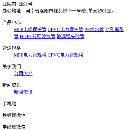
业院内北区1号；
办公地址：河南省洛阳市绿都悦府一号楼1单元2501室。
产品中心
MPP电缆保护管
CPVC电力保护管
PE给水管
七孔梅花
管
HDPE双壁波纹管
玻璃钢夹砂管
管道规格
MPP电力管规格
CPVC电力管规格
关于我们
公司简介
新闻资讯
新闻资讯
手机站
铁经理微信
申经理微信