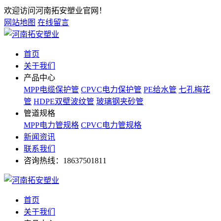
欢迎访问河南拓安塑业官网！
网站地图
在线留言
首页
关于我们
产品中心
MPP电缆保护管
CPVC电力保护管
PE给水管
七孔梅花
管
HDPE双壁波纹管
玻璃钢夹砂管
管道规格
MPP电力管规格
CPVC电力管规格
新闻资讯
联系我们
咨询热线：
18637501811
首页
关于我们