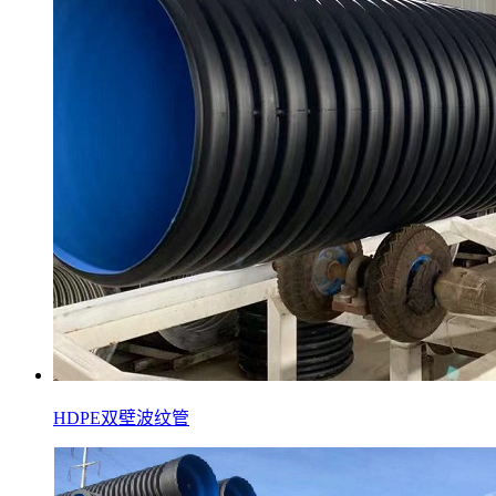
HDPE双壁波纹管