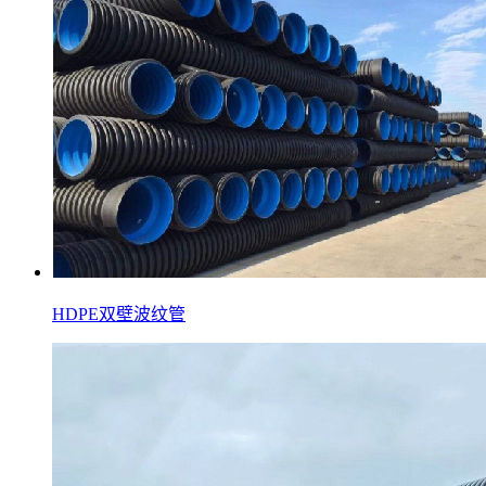
HDPE双壁波纹管