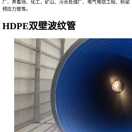
厂、养畜场、化工、矿山、污水处理厂、电气电信工程、桥梁
预应力管等。
HDPE双壁波纹管