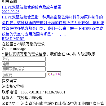
相关新闻
HDPE双壁波纹管的优点及应有范围
2022-09-26
HDPE双壁波纹管是指一种用高密聚乙烯材料作为原料制作的
柔性管，这种材质的管道对土壤的荷载抵抗力比较强，这种波
纹管在很多地方都会用到，我们一起来了解一下HDPE双壁波
纹管的优点与应用范围有哪些？ 一、...
READ MORE
在线留言-请填写您的需求
Online message
* 请认真填写您的需求信息，我们会在24小时内与您联系
提交留言
河南拓安塑业
联系电话：18637501811 / 18336789001
联系人：铁经理 / 申经理
公司地址：河南省洛阳市老城区邙山街道中沟工业园区康旺管