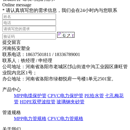
Online message
* 请认真填写您的需求信息，我们会在24小时内与您联系
提交留言
河南拓安塑业
联系电话：18637501811 / 18336789001
联系人：铁经理 / 申经理
公司地址：河南省洛阳市老城区邙山街道中沟工业园区康旺管
业院内北区1号；
办公地址：河南省洛阳市绿都悦府一号楼1单元2501室。
产品中心
MPP电缆保护管
CPVC电力保护管
PE给水管
七孔梅花
管
HDPE双壁波纹管
玻璃钢夹砂管
管道规格
MPP电力管规格
CPVC电力管规格
关于我们