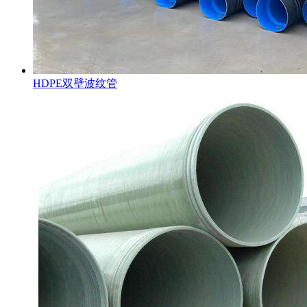
HDPE双壁波纹管