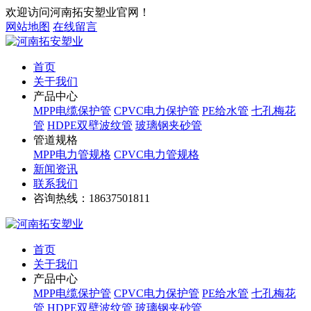
欢迎访问河南拓安塑业官网！
网站地图
在线留言
首页
关于我们
产品中心
MPP电缆保护管
CPVC电力保护管
PE给水管
七孔梅花
管
HDPE双壁波纹管
玻璃钢夹砂管
管道规格
MPP电力管规格
CPVC电力管规格
新闻资讯
联系我们
咨询热线：
18637501811
首页
关于我们
产品中心
MPP电缆保护管
CPVC电力保护管
PE给水管
七孔梅花
管
HDPE双壁波纹管
玻璃钢夹砂管