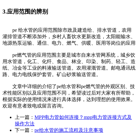
3.应用范围的辨别
pe 给水管的应用范围除市政及建造给、排水管道，农用
灌排管道不断添加外，乡村人畜饮水更新改造，太阳能输水、
地源热泵运输、通信、电力、燃气、供暖、医用等岗位的应用
pe燃气管的应用范围主要是城市自来水管网系统，城乡饮
用水管道，化工、化纤、食品、林业、印染、制药、轻工、造
纸、冶金等工业的料液输送管道。农用灌溉管道。邮电通讯线
路、电力电线保护套管。矿山砂浆输送管道。
文章中详细的介绍了pe给水管和pe燃气管的外观区别、技
术性能区别以及应用范围不同，希望读过后对大家有所帮助，
根据实际的使用情况来进行具体选择，达到理想的使用效果。
欢迎有意者致电或留言咨询。
上一篇：
MPP电力管如何连接？mpp电力管连接方式及
操作方法
下一篇：
pe给水管的施工流程及注意事项