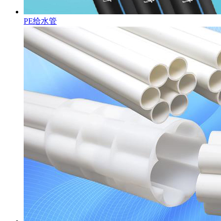
PE给水管