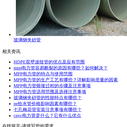
玻璃钢夹砂管
相关资讯
HDPE双壁波纹管的优点及应有范围
mpp电力管容易断裂的原因有哪些？如何解决？
MPP电力管的特点与使用范围
MPP电力管的生产工艺有哪些？详解影响质量的因素
MPP电力管熔接过程的步骤及注意事项
MPP电力管适用范围及选择注意事项
玻璃钢夹砂管的性能特点有哪些？
pe给水管价格影响因素有哪些？
七孔梅花管安装注意事项有哪些？
cpvc电力管是什么？它有什么优点
在线留言-请填写您的需求