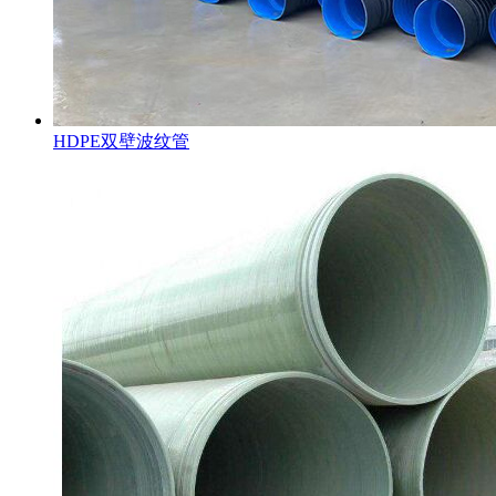
HDPE双壁波纹管