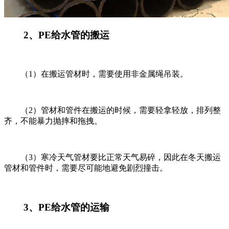
2
、
PE
给水管的搬运
（
1
）在搬运管材时，需要使用非金属绳吊装。
（
2
）管材和管件在搬运的时候，需要轻拿轻放，排列整
齐，不能暴力抛摔和拖拽。
（
3
）寒冷天气管材要比正常天气易碎，因此在冬天搬运
管材和管件时，需要尽可能地避免剧烈撞击。
3
、
PE
给水管的运输