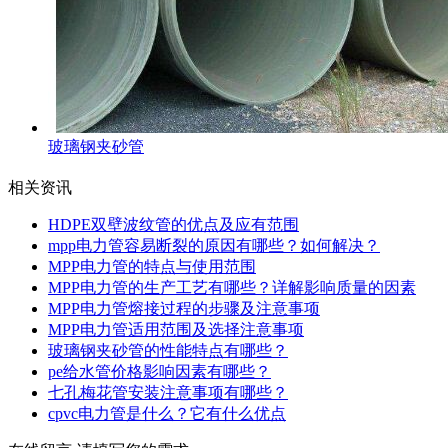
玻璃钢夹砂管
相关资讯
HDPE双壁波纹管的优点及应有范围
mpp电力管容易断裂的原因有哪些？如何解决？
MPP电力管的特点与使用范围
MPP电力管的生产工艺有哪些？详解影响质量的因素
MPP电力管熔接过程的步骤及注意事项
MPP电力管适用范围及选择注意事项
玻璃钢夹砂管的性能特点有哪些？
pe给水管价格影响因素有哪些？
七孔梅花管安装注意事项有哪些？
cpvc电力管是什么？它有什么优点