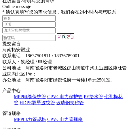
在线留言-请填写您的需求
Online message
* 请认真填写您的需求信息，我们会在24小时内与您联系
提交留言
河南拓安塑业
联系电话：18637501811 / 18336789001
联系人：铁经理 / 申经理
公司地址：河南省洛阳市老城区邙山街道中沟工业园区康旺管
业院内北区1号；
办公地址：河南省洛阳市绿都悦府一号楼1单元2501室。
产品中心
MPP电缆保护管
CPVC电力保护管
PE给水管
七孔梅花
管
HDPE双壁波纹管
玻璃钢夹砂管
管道规格
MPP电力管规格
CPVC电力管规格