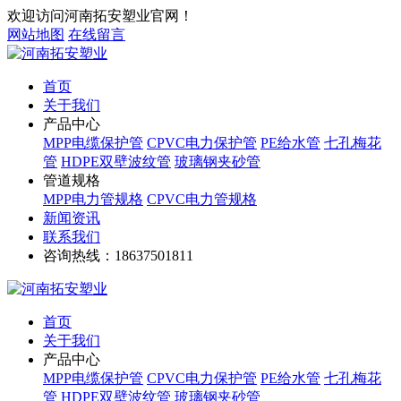
欢迎访问河南拓安塑业官网！
网站地图
在线留言
首页
关于我们
产品中心
MPP电缆保护管
CPVC电力保护管
PE给水管
七孔梅花
管
HDPE双壁波纹管
玻璃钢夹砂管
管道规格
MPP电力管规格
CPVC电力管规格
新闻资讯
联系我们
咨询热线：
18637501811
首页
关于我们
产品中心
MPP电缆保护管
CPVC电力保护管
PE给水管
七孔梅花
管
HDPE双壁波纹管
玻璃钢夹砂管