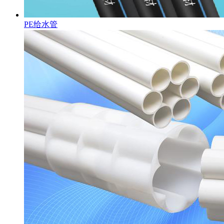
PE给水管