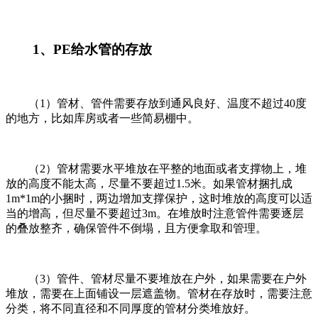
1
、
PE
给水管的存放
（
1
）管材、管件需要存放到通风良好、温度不超过
40
度
的地方，比如库房或者一些简易棚中。
（
2
）管材需要水平堆放在平整的地面或者支撑物上，堆
放的高度不能太高，尽量不要超过
1.5
米。如果管材捆扎成
1m*1m
的小捆时，两边增加支撑保护，这时堆放的高度可以适
当的增高，但尽量不要超过
3m
。在堆放时注意管件需要逐层
的叠放整齐，确保管件不倒塌，且方便拿取和管理。
（
3
）管件、管材尽量不要堆放在户外，如果需要在户外
堆放，需要在上面铺设一层遮盖物。管材在存放时，需要注意
分类，将不同直径和不同厚度的管材分类堆放好。